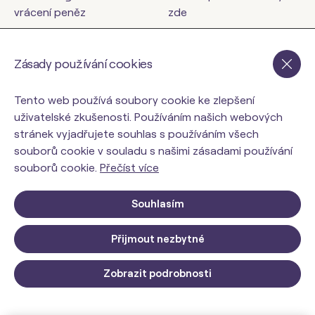
vrácení peněz
zde
Kontakty
Zásady používání cookies
orinbody.cz
Tento web používá soubory cookie ke zlepšení
uživatelské zkušenosti. Používáním našich webových
stránek vyjadřujete souhlas s používáním všech
souborů cookie v souladu s našimi zásadami používání
souborů cookie.
Přečíst více
Souhlasím
Přijmout nezbytné
© 2026 ORIN Slovakia, s.r.o.. Všechna práva vyhrazena.
Upravit nastavení Cookies
Zobrazit podrobnosti
Web design: MARLOW DESIGN