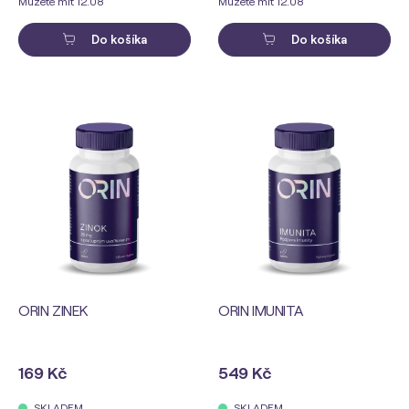
Můžete mít 12.08
Můžete mít 12.08
Do košíka
Do košíka
ORIN ZINEK
ORIN IMUNITA
169 Kč
549 Kč
SKLADEM
SKLADEM