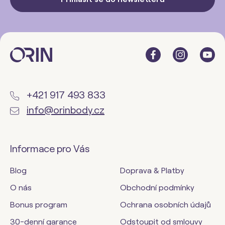
+421 917 493 833
info@orinbody.cz
Informace pro Vás
Blog
Doprava & Platby
O nás
Obchodní podmínky
Bonus program
Ochrana osobních údajů
30-denní garance
Odstoupit od smlouvy