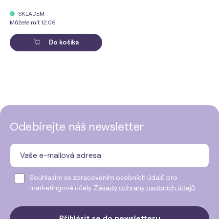
SKLADEM
Můžete mít 12.08
Do košíka
Odebírejte náš newsletter
Souhlasím se zpracováním osobních údajů pro
marketingové účely.
Zásady ochrany osobních údajů
.
Přihlásit se do newsletteru