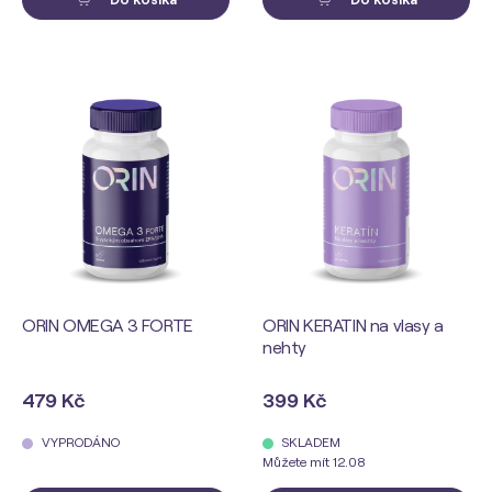
ORIN OMEGA 3 FORTE
ORIN KERATIN na vlasy a
nehty
479 Kč
399 Kč
VYPRODÁNO
SKLADEM
Můžete mít 12.08