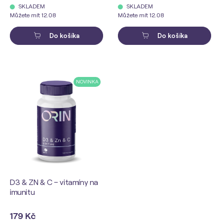
SKLADEM
SKLADEM
Můžete mít 12.08
Můžete mít 12.08
Do košíka
Do košíka
NOVINKA
D3 & ZN & C – vitamíny na
imunitu
179 Kč