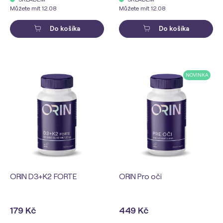
Můžete mít 12.08
Můžete mít 12.08
Do košíka
Do košíka
NOVINKA
ORIN D3+K2 FORTE
ORIN Pro oči
179 Kč
449 Kč