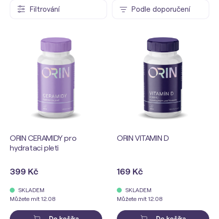
Filtrování
Podle doporučení
ORIN CERAMIDY pro
ORIN VITAMIN D
hydrataci pleti
399 Kč
169 Kč
SKLADEM
SKLADEM
Můžete mít 12.08
Můžete mít 12.08
Do košíka
Do košíka