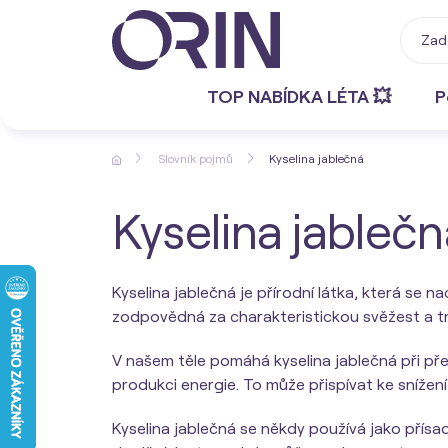
TOP NABÍDKA LÉTA 💥
P
Slovník pojmů
Kyselina jablečná
Kyselina jablečn
Kyselina jablečná je přírodní látka, která se 
zodpovědná za charakteristickou svěžest a t
V našem těle pomáhá kyselina jablečná při pře
produkci energie. To může přispívat ke snížení
Kyselina jablečná se někdy používá jako přísa