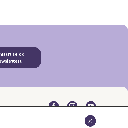
hlásit se do
ewsletteru