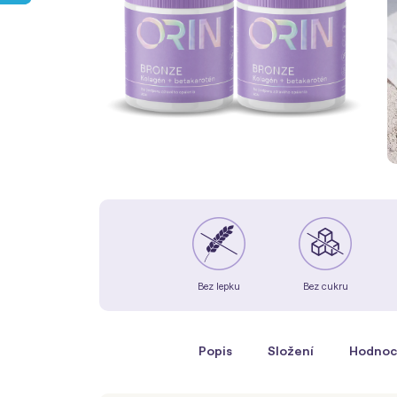
Bez lepku
Bez cukru
Popis
Složení
Hodnoc