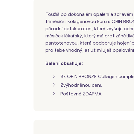
Toužíš po dokonalém opálení a zdravém
tříměsíční kolagenovou kúru s ORIN BRO
přírodní betakaroten, který zvyšuje oc
měsíček lékařský, který má protizánětlivé
pantotenovou, která podporuje hojení p
pro tebe vhodný, ať už miluješ opalování 
Balení obsahuje:
3x ORIN BRONZE Collagen comple
Zvýhodněnou cenu
Poštovné ZDARMA