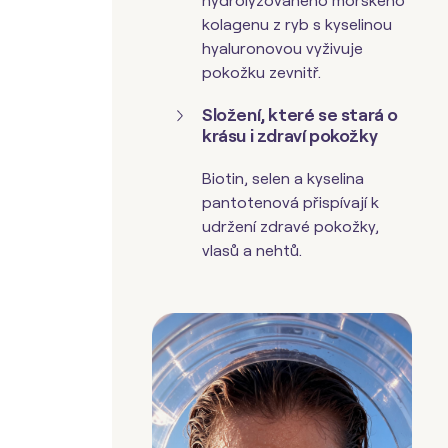
hydrolyzovaného mořského
kolagenu z ryb s kyselinou
hyaluronovou vyživuje
pokožku zevnitř.
Složení, které se stará o
krásu i zdraví pokožky
Biotin, selen a kyselina
pantotenová přispívají k
udržení zdravé pokožky,
vlasů a nehtů.