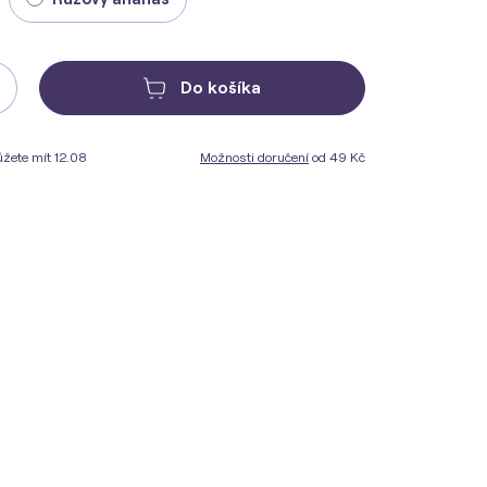
Do košíka
žete mít 12.08
Možnosti doručení
od 49 Kč