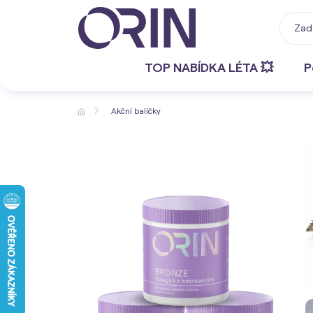
TOP NABÍDKA LÉTA 💥
P
Akční balíčky