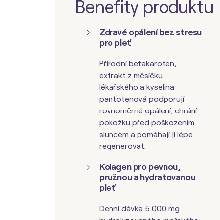
Benefity produktu
Zdravé opálení bez stresu
pro pleť
Přírodní betakaroten,
extrakt z měsíčku
lékařského a
kyselina
pantotenová
podporují
rovnoměrné opálení, chrání
pokožku před poškozením
sluncem a pomáhají jí lépe
regenerovat.
Kolagen pro pevnou,
pružnou a hydratovanou
pleť
Denní dávka 5 000 mg