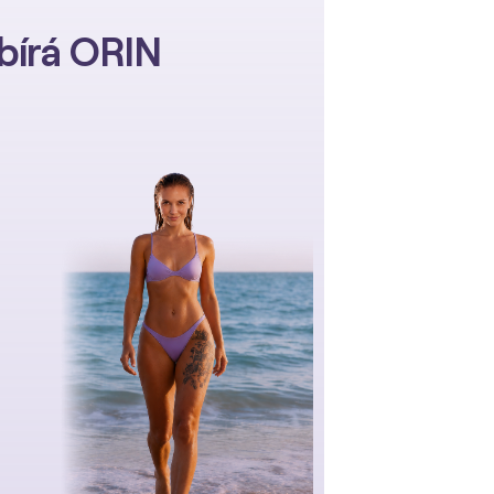
ybírá ORIN