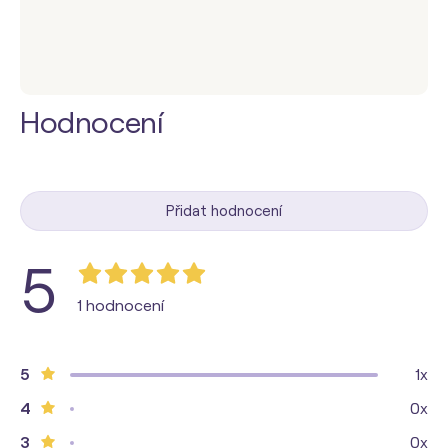
Hodnocení
Přidat hodnocení
5
1 hodnocení
5
1x
4
0x
3
0x