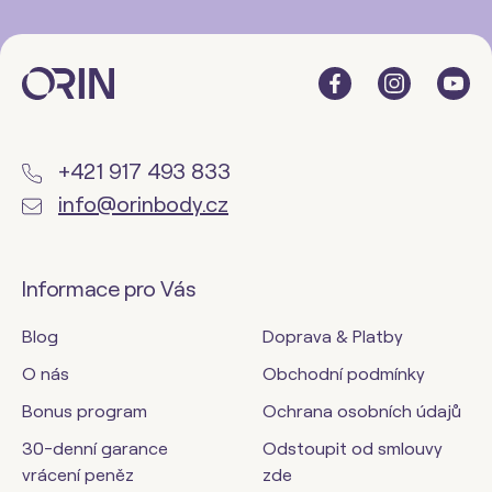
+421 917 493 833
info@orinbody.cz
Informace pro Vás
Blog
Doprava & Platby
O nás
Obchodní podmínky
Bonus program
Ochrana osobních údajů
30-denní garance
Odstoupit od smlouvy
vrácení peněz
zde