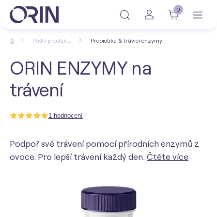
0
Podle produktu
Probiotika & trávicí enzymy
ORIN ENZYMY na
trávení
1 hodnocení
Podpoř své trávení pomocí přírodních enzymů z
ovoce. Pro lepší trávení každý den.
Čtěte více