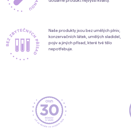
dodáme produkt nejvyšší kvality.
Naše produkty jsou bez umělých plniv,
konzervačních látek, umělých sladidel,
pojiv a jiných přísad, které tvé tělo
nepotřebuje.