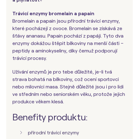
Trávicí enzymy bromelain a papain
Bromelain a papain jsou přírodní trávicí enzymy,
které pocházejí z ovoce. Bromelain se získává ze
šťávy ananasu. Papain pochází z papáji. Tyto dva
enzymy dokážou štěpit bílkoviny na menší části –
peptidy a aminokyseliny, díky čemuž podporují
trávicí procesy.
Užívání enzymů je pro tebe důležité, je-li tvá
strava bohatá na bílkoviny, což ocení sportovci
nebo milovníci masa. Stejně důležité jsou i pro lidi
ve středním nebo seniorském věku, protože jejich
produkce věkem klesá.
Benefity produktu:
přírodní trávicí enzymy