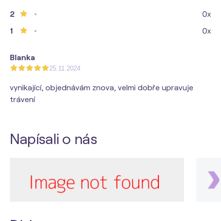
2
0x
1
0x
Blanka
25.11.2024
vynikající, objednávám znova, velmi dobře upravuje
trávení
Napísali o nás