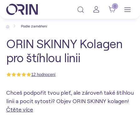
0
Podle zaměření
ORIN SKINNY Kolagen
pro štíhlou linii
12 hodnocení
Chceš podpořit tvou pleť, ale zároveň také štíhlou
linii a pocit sytosti? Objev ORIN SKINNY kolagen!
Čtěte více