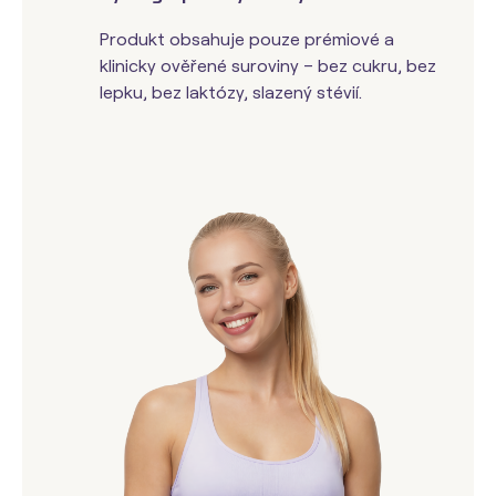
Produkt obsahuje pouze prémiové a
klinicky ověřené suroviny – bez cukru, bez
lepku, bez laktózy, slazený stévií.