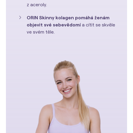
z aceroly.
ORIN Skinny kolagen
pomáhá ženám
objevit své sebevědomí
a cítit se skvěle
ve svém těle.