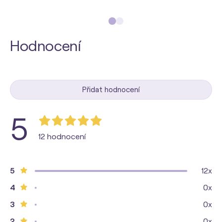
Hodnocení
Přidat hodnocení
5
12 hodnocení
5
12x
4
0x
3
0x
2
0x