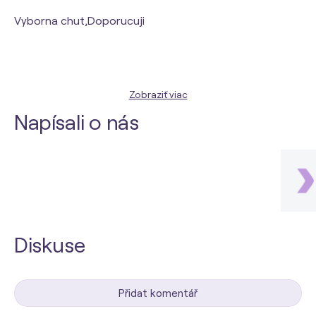
Vyborna chut,Doporucuji
Zobraziť viac
Napísali o nás
Diskuse
Přidat komentář