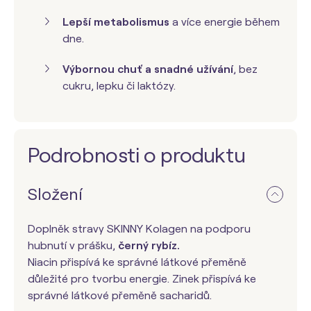
Lepší metabolismus
a více energie během
dne.
Výbornou chuť a snadné užívání
, bez
cukru, lepku či laktózy.
Podrobnosti o produktu
Složení
Doplněk stravy SKINNY Kolagen na podporu
hubnutí v prášku,
černý rybíz.
Niacin přispívá ke správné látkové přeměně
důležité pro tvorbu energie. Zinek přispívá ke
správné látkové přeměně sacharidů.