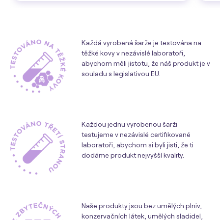
Každá vyrobená šarže je testována na
těžké kovy v nezávislé laboratoři,
abychom měli jistotu, že náš produkt je v
souladu s legislativou EU.
Každou jednu vyrobenou šarži
testujeme v nezávislé certifikované
laboratoři, abychom si byli jisti, že ti
dodáme produkt nejvyšší kvality.
Naše produkty jsou bez umělých plniv,
konzervačních látek, umělých sladidel,