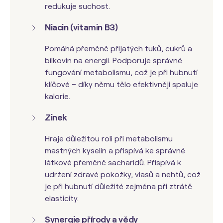
redukuje suchost.
Niacin (vitamin B3)
Pomáhá přeměně přijatých tuků, cukrů a
bílkovin na energii. Podporuje správné
fungování metabolismu, což je při hubnutí
klíčové – díky němu tělo efektivněji spaluje
kalorie.
Zinek
Hraje důležitou roli při metabolismu
mastných kyselin a přispívá ke správné
látkové přeměně sacharidů. Přispívá k
udržení zdravé pokožky, vlasů a nehtů, což
je při hubnutí důležité zejména při ztrátě
elasticity.
Synergie přírody a vědy