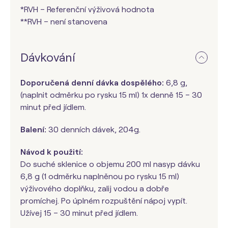
*RVH – Referenční výživová hodnota
**RVH – není stanovena
Dávkování
Doporučená denní dávka dospělého:
6,8 g,
(naplnit odměrku po rysku 15 ml) 1x denně 15 – 30
minut před jídlem.
Balení:
30 denních dávek, 204g.
Návod k použití:
Do suché sklenice o objemu 200 ml nasyp dávku
6,8 g (1 odměrku naplněnou po rysku 15 ml)
výživového doplňku, zalij vodou a dobře
promíchej. Po úplném rozpuštění nápoj vypít.
Užívej 15 – 30 minut před jídlem.