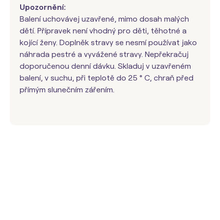
Upozornění:
Balení uchovávej uzavřené, mimo dosah malých
dětí. Přípravek není vhodný pro děti, těhotné a
kojící ženy. Doplněk stravy se nesmí používat jako
náhrada pestré a vyvážené stravy. Nepřekračuj
doporučenou denní dávku. Skladuj v uzavřeném
balení, v suchu, při teplotě do 25 ° C, chraň před
přímým slunečním zářením.