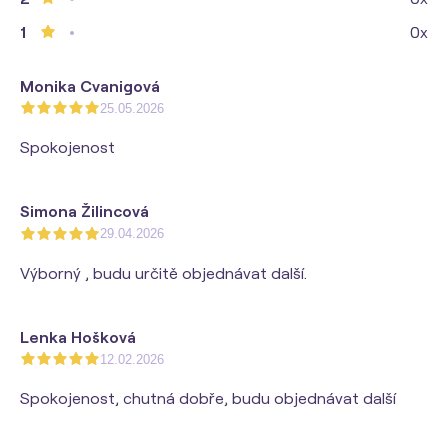
1
0x
Monika Cvanigová
25.05.2026
Spokojenost
Simona Žilincová
29.04.2026
Výborný , budu určitě objednávat další.
Lenka Hošková
12.02.2026
Spokojenost, chutná dobře, budu objednávat další