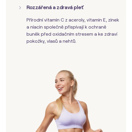
Rozzářená a zdravá pleť
Přírodní vitamin C z
aceroly
, vitamin E, zinek
a niacin společně přispívají k ochraně
buněk před oxidačním stresem a ke zdraví
pokožky, vlasů a nehtů.