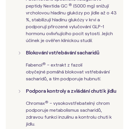
®
peptidy Nextida GC
(5000 mg) snižují
vrcholovou hladinu glukózy po jídle až o 43
%, stabilizují hladinu glukózy v krvi a
podporují přirozené vylučování GLP-1
hormonu ovlivňujícího pocit sytosti. Jejich
účinek je ověřen klinickou studií.
Blokování vstřebávání sacharidů
®
Fabenol
– extrakt z fazolí
obyčejné pomáhá blokovat vstřebávání
sacharidů, a tím podporuje hubnutí.
Podpora kontroly a zvládání chutí k jídlu
®
Chromax
– vysokovstřebatelný chrom
podporuje metabolismus sacharidů,
zdravou funkci inzulínu a kontrolu chuti k
jídlu.