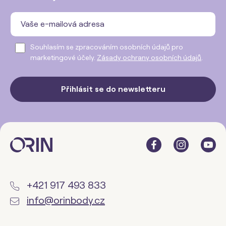
Souhlasím se zpracováním osobních údajů pro
marketingové účely.
Zásady ochrany osobních údajů
.
Přihlásit se do newsletteru
+421 917 493 833
info@orinbody.cz