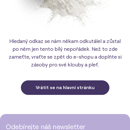
Hledaný odkaz se nám někam odkutálel a zůstal
po něm jen tento bílý nepořádek. Než to zde
zameťte, vraťte se zpět do e-shopu a doplňte si
zásoby pro své klouby a pleť.
Vrátit se na hlavní stránku
Odebírejte náš newsletter