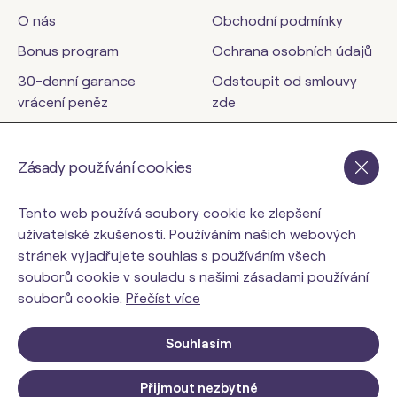
O nás
Obchodní podmínky
Bonus program
Ochrana osobních údajů
30-denní garance
Odstoupit od smlouvy
vrácení peněz
zde
Kontakty
Zásady používání cookies
orinbody.cz
Tento web používá soubory cookie ke zlepšení
uživatelské zkušenosti. Používáním našich webových
stránek vyjadřujete souhlas s používáním všech
souborů cookie v souladu s našimi zásadami používání
souborů cookie.
Přečíst více
Souhlasím
Přijmout nezbytné