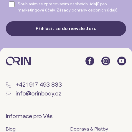
Souhlasím se zpracováním osobních údajů pro
marketingové účely.
Zásady ochrany osobních údajů
.
Přihlásit se do newsletteru
+421 917 493 833
info@orinbody.cz
Informace pro Vás
Blog
Doprava & Platby