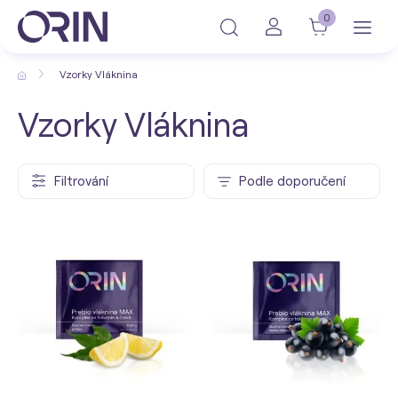
0
Vzorky Vláknina
Vzorky Vláknina
Filtrování
Podle doporučení