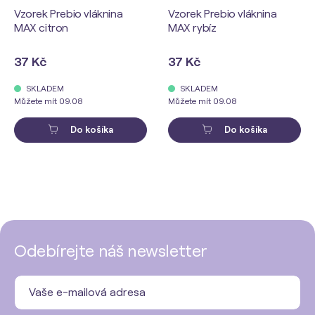
Vzorek Prebio vláknina
Vzorek Prebio vláknina
MAX citron
MAX rybíz
37 Kč
37 Kč
SKLADEM
SKLADEM
Můžete mít 09.08
Můžete mít 09.08
Do košíka
Do košíka
Odebírejte náš newsletter