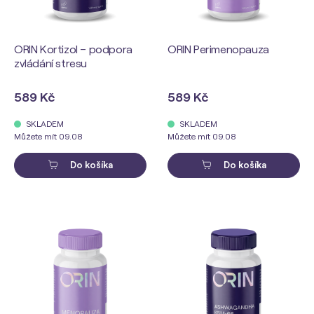
ORIN Kortizol – podpora
ORIN Perimenopauza
zvládání stresu
589 Kč
589 Kč
SKLADEM
SKLADEM
Můžete mít 09.08
Můžete mít 09.08
Do košíka
Do košíka