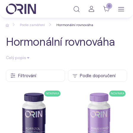
0
Podle zaměření
Hormonální rovnováha
Hormonální rovnováha
Celý popis
Filtrování
Podle doporučení
NOVINKA
NOVINKA