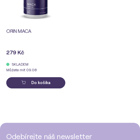
ORIN MACA
279 Kč
SKLADEM
Můžete mít 09.08
Do košíka
Odebírejte náš newsletter