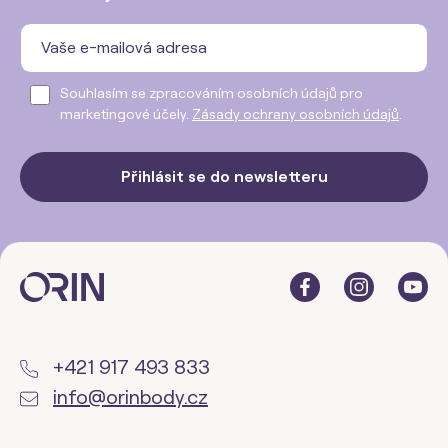
Souhlasím se zpracováním osobních údajů pro
marketingové účely.
Zásady ochrany osobních údajů
.
Přihlásit se do newsletteru
+421 917 493 833
info@orinbody.cz