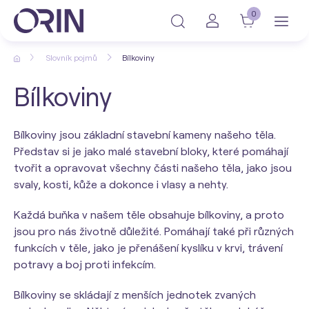
0
Slovník pojmů
Bílkoviny
Bílkoviny
Bílkoviny jsou základní stavební kameny našeho těla.
Představ si je jako malé stavební bloky, které pomáhají
tvořit a opravovat všechny části našeho těla, jako jsou
svaly, kosti, kůže a dokonce i vlasy a nehty.
Každá buňka v našem těle obsahuje bílkoviny, a proto
jsou pro nás životně důležité. Pomáhají také při různých
funkcích v těle, jako je přenášení kyslíku v krvi, trávení
potravy a boj proti infekcím.
Bílkoviny se skládají z menších jednotek zvaných