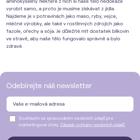
aminokyseliny. Některé z nich si naše tělo nedokáže
vyrobit samo, a proto je musíme získávat z jídla.
Najdeme je v potravinách jako maso, ryby, vejce,
mléčné výrobky, ale také v rostlinných zdrojích jako
fazole, ořechy a sója. Je důležité mít dostatek bílkovin
ve stravě, aby naše tělo fungovalo správně a bylo
zdravé.
Odebírejte náš newsletter
Souhlasím se zpracováním osobních údajů pro
marketingové účely.
Zásady ochrany osobních údajů
.