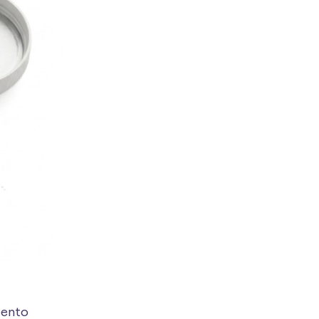
tento