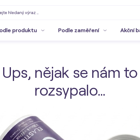
odle produktu
Podle zaměření
Akční b
Ups, nějak se nám to
rozsypalo…