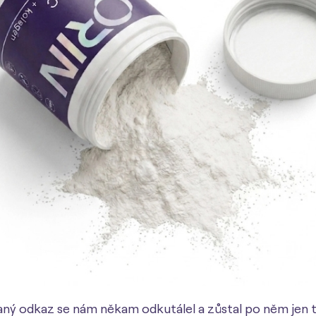
aný odkaz se nám někam odkutálel a zůstal po něm jen 