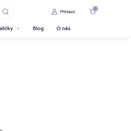
0
Přihlásit
alíčky
Blog
O nás