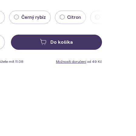
Černý rybíz
Citron
Višeň
Do košíka
žete mít 11.08
Možnosti doručení
od 49 Kč