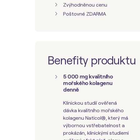
Zvýhodněnou cenu
Poštovné ZDARMA
Benefity produktu
5 000 mg kvalitního
mořského kolagenu
denně
Klinickou studií ověřená
dávka kvalitního mořského
kolagenu Naticol®, který má
výbornou vstřebatelnost a
prokázán, klinickými studiemi