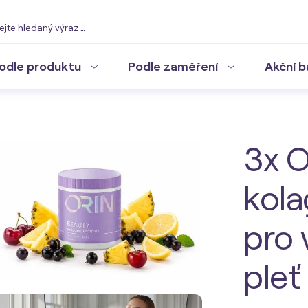
odle produktu
Podle zaměření
Akční b
3x 
kol
pro 
pleť