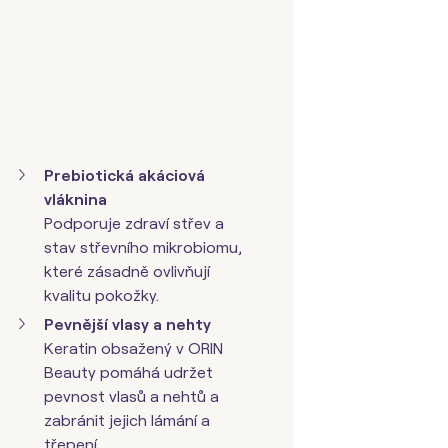
Prebiotická akáciová
vláknina
Podporuje zdraví střev a
stav střevního mikrobiomu,
které zásadně ovlivňují
kvalitu pokožky.
Pevnější vlasy a nehty
Keratin obsažený v ORIN
Beauty pomáhá udržet
pevnost vlasů a nehtů a
zabránit jejich lámání a
třepení.