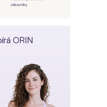
zákazníky.
ybírá ORIN