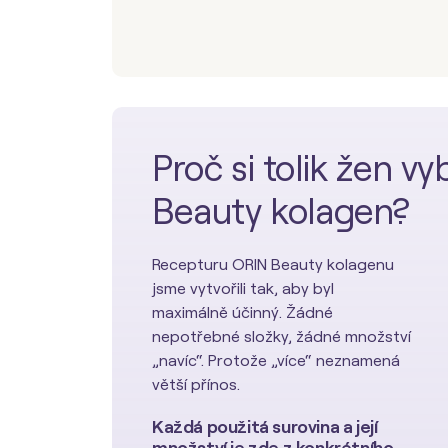
Proč si tolik žen v
Beauty kolagen?
Recepturu ORIN Beauty kolagenu
jsme vytvořili tak, aby byl
maximálně účinný. Žádné
nepotřebné složky, žádné množství
„navíc“. Protože „více“ neznamená
větší přínos.
Každá použitá surovina a její
množství je zde z konkrétního