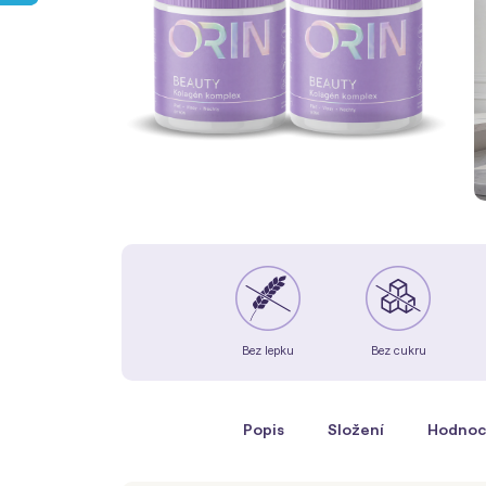
Bez lepku
Bez cukru
Popis
Složení
Hodnoc