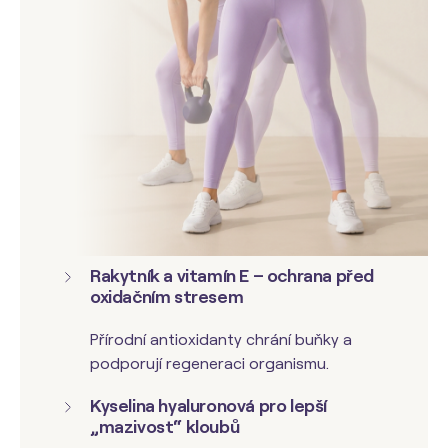
Rakytník a vitamín E – ochrana před
oxidačním stresem
Přírodní antioxidanty chrání buňky a
podporují regeneraci organismu.
Kyselina hyaluronová pro lepší
„mazivost“ kloubů