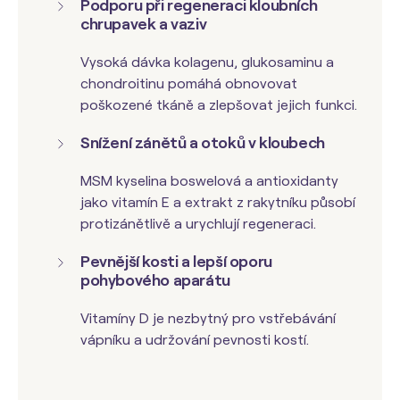
Podporu při regeneraci kloubních
chrupavek a vaziv
Vysoká dávka kolagenu, glukosaminu a
chondroitinu pomáhá obnovovat
poškozené tkáně a zlepšovat jejich funkci.
Snížení zánětů a otoků v kloubech
MSM kyselina boswelová a antioxidanty
jako vitamín E a extrakt z rakytníku působí
protizánětlivě a urychlují regeneraci.
Pevnější kosti a lepší oporu
pohybového aparátu
Vitamíny D je nezbytný pro vstřebávání
vápníku a udržování pevnosti kostí.