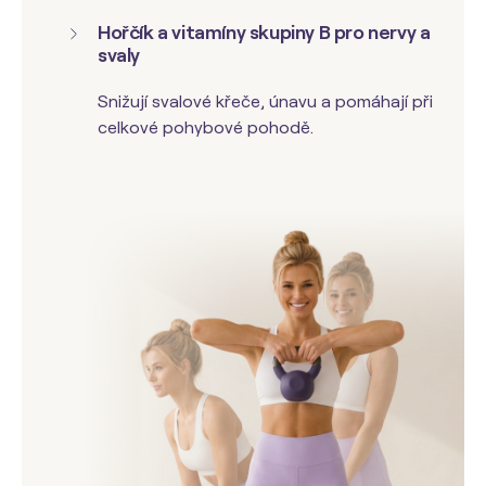
Hořčík a vitamíny skupiny B pro nervy a
svaly
Snižují svalové křeče, únavu a pomáhají při
celkové pohybové pohodě.