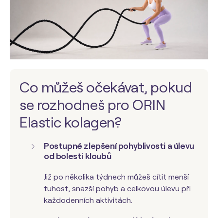
Co můžeš očekávat, pokud
se rozhodneš pro ORIN
Elastic kolagen?
Postupné zlepšení pohyblivosti a úlevu
od bolesti kloubů
Již po několika týdnech můžeš cítit menší
tuhost, snazší pohyb a celkovou úlevu při
každodenních aktivitách.