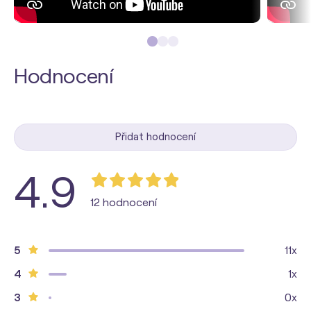
Hodnocení
Přidat hodnocení
4.9
12 hodnocení
5
11x
4
1x
3
0x