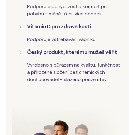
Podporuje pohyblivost a komfort při
pohybu - méně tření, více pohodlí.
Vitamin D pro zdravé kosti
Podporuje vstřebávání vápníku.
Český produkt, kterému můžeš věřit
Vyrobeno s důrazem na kvalitu, funkčnost
a přirozené složení bez chemických
dochucovadel – slazeno pouze stévií.