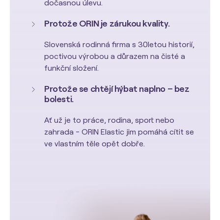
dočasnou úlevu.
Protože ORIN je zárukou kvality.
Slovenská rodinná firma s 30letou historií,
poctivou výrobou a důrazem na čisté a
funkční složení.
Protože se chtějí hýbat naplno – bez
bolesti.
Ať už je to práce, rodina, sport nebo
zahrada - ORIN Elastic jim pomáhá cítit se
ve vlastním těle opět dobře.