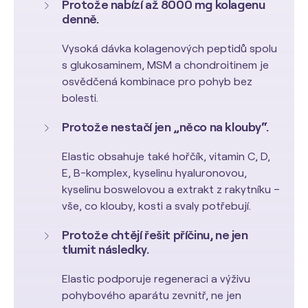
Protože nabízí až 8000 mg kolagenu
denně.
Vysoká dávka kolagenových peptidů spolu
s glukosaminem, MSM a chondroitinem je
osvědčená kombinace pro pohyb bez
bolesti.
Protože nestačí jen „něco na klouby“.
Elastic obsahuje také hořčík, vitamin C, D,
E, B-komplex, kyselinu hyaluronovou,
kyselinu boswelovou a extrakt z rakytníku –
vše, co klouby, kosti a svaly potřebují.
Protože chtějí řešit příčinu, ne jen
tlumit následky.
Elastic podporuje regeneraci a výživu
pohybového aparátu zevnitř, ne jen