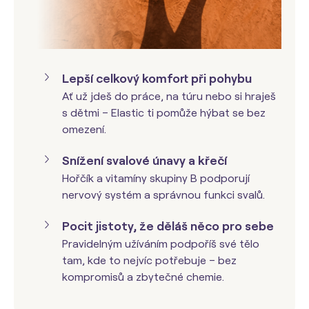
Lepší celkový komfort při pohybu
Ať už jdeš do práce, na túru nebo si hraješ
s dětmi – Elastic ti pomůže hýbat se bez
omezení.
Snížení svalové únavy a křečí
Hořčík a vitamíny skupiny B podporují
nervový systém a správnou funkci svalů.
Pocit jistoty, že děláš něco pro sebe
Pravidelným užíváním podpoříš své tělo
tam, kde to nejvíc potřebuje – bez
kompromisů a zbytečné chemie.