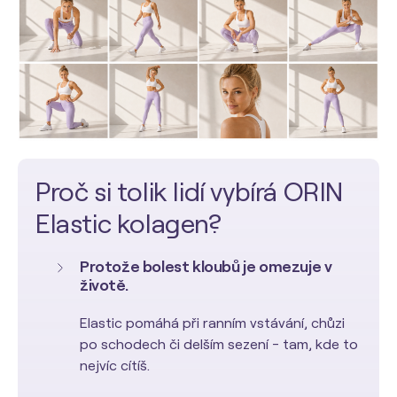
Proč si tolik lidí vybírá ORIN
Elastic kolagen?
Protože bolest kloubů je omezuje v
životě.
Elastic pomáhá při ranním vstávání, chůzi
po schodech či delším sezení - tam, kde to
nejvíc cítíš.