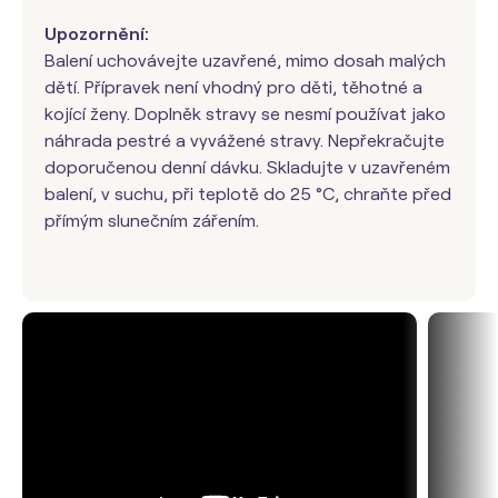
Upozornění:
Balení uchovávejte uzavřené, mimo dosah malých
dětí. Přípravek není vhodný pro děti, těhotné a
kojící ženy. Doplněk stravy se nesmí používat jako
náhrada pestré a vyvážené stravy. Nepřekračujte
doporučenou denní dávku. Skladujte v uzavřeném
balení, v suchu, při teplotě do 25 °C, chraňte před
přímým slunečním zářením.