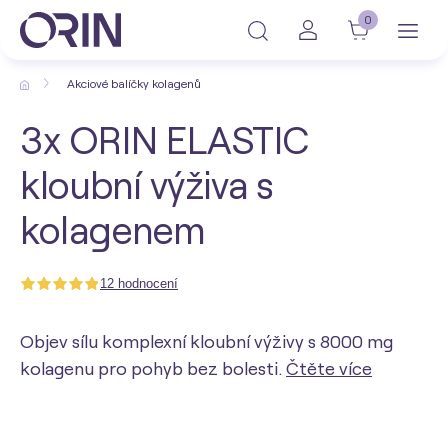
0
Akciové balíčky kolagenů
3x ORIN ELASTIC
kloubní výživa s
kolagenem
12 hodnocení
Objev sílu komplexní kloubní výživy s 8000 mg
kolagenu pro pohyb bez bolesti.
Čtěte více