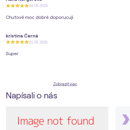
04.05.2026
Chuťově moc dobré doporucuji.
kristina Černá
01.05.2026
Super
Zobraziť viac
Napísali o nás