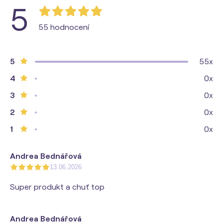
5
55 hodnocení
5
55x
4
0x
3
0x
2
0x
1
0x
Andrea Bednářová
13.06.2026
Super produkt a chuť top
Andrea Bednářová