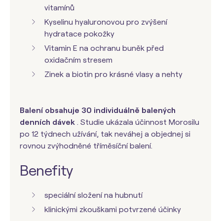
vitamínů
Kyselinu hyaluronovou pro zvýšení
hydratace pokožky
Vitamin E na ochranu buněk před
oxidačním stresem
Zinek a biotin pro krásné vlasy a nehty
Balení obsahuje 30 individuálně balených
denních dávek
. Studie ukázala účinnost Morosilu
po 12 týdnech užívání, tak neváhej a objednej si
rovnou zvýhodněné tříměsíční balení.
Benefity
speciální složení na hubnutí
klinickými zkouškami potvrzené účinky