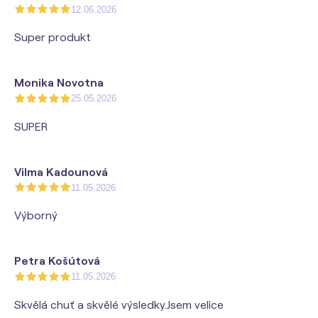
12.06.2026
Super produkt
Monika Novotna
25.05.2026
SUPER
Vilma Kadounová
11.05.2026
Výborný
Petra Košútová
11.05.2026
Skvělá chuť a skvělé výsledky.Jsem velice