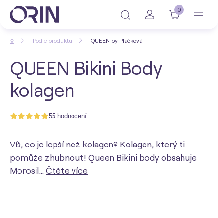
0
Podle produktu
QUEEN by Plačková
QUEEN Bikini Body
kolagen
55 hodnocení
Víš, co je lepší než kolagen? Kolagen, který ti
pomůže zhubnout! Queen Bikini body obsahuje
Morosil…
Čtěte více