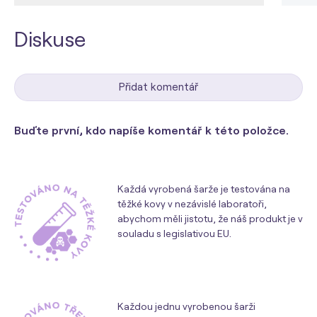
Diskuse
Přidat komentář
Buďte první, kdo napíše komentář k této položce.
Každá vyrobená šarže je testována na
těžké kovy v nezávislé laboratoři,
abychom měli jistotu, že náš produkt je v
souladu s legislativou EU.
Každou jednu vyrobenou šarži