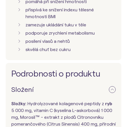
pomáhá při snížení hmotnosti
přispívá ke snížení indexu tělesné
hmotnosti BMI
zamezuje ukládání tuku v těle
podporuje zrychlení metabolismu
posílení vlasů a nehtů
skvělá chuť bez cukru
Podrobnosti o produktu
Složení
Složky:
Hydrolyzované kolagenové peptidy z
ryb
5 000 mg, vitamin C (kyselina L-askorbová) 1 000
mg, Morosil™ - extrakt z plodů Citronovníku
pomerančového (Citrus Sinensis) 400 mg, přírodní