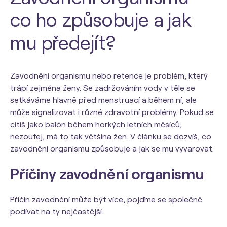
co ho způsobuje a jak
mu předejít?
Zavodnění organismu nebo retence je problém, který
trápí zejména ženy. Se zadržováním vody v těle se
setkáváme hlavně před menstruací a během ní, ale
může signalizovat i různé zdravotní problémy. Pokud se
cítíš jako balón během horkých letních měsíců,
nezoufej, má to tak většina žen. V článku se dozvíš, co
zavodnění organismu způsobuje a jak se mu vyvarovat.
Příčiny zavodnění organismu
Příčin zavodnění může být více, pojďme se společně
podívat na ty nejčastější.