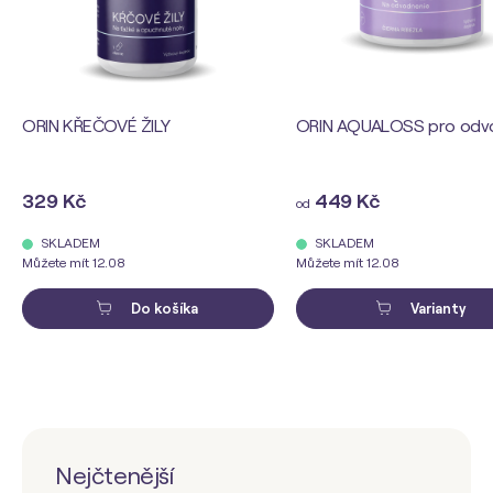
ORIN KŘEČOVÉ ŽILY
ORIN AQUALOSS pro odv
329 Kč
449 Kč
od
SKLADEM
SKLADEM
Můžete mít 12.08
Můžete mít 12.08
Do košíka
Varianty
Nejčtenější