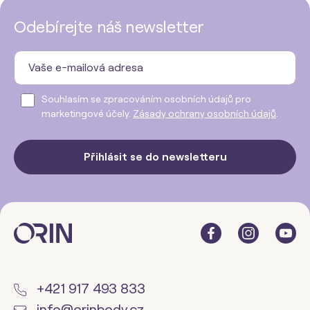
Odebírejte náš newsletter
Souhlasím se zpracováním osobních údajů pro
marketingové účely.
Zásady ochrany osobních údajů
.
Přihlásit se do newsletteru
+421 917 493 833
info@orinbody.cz