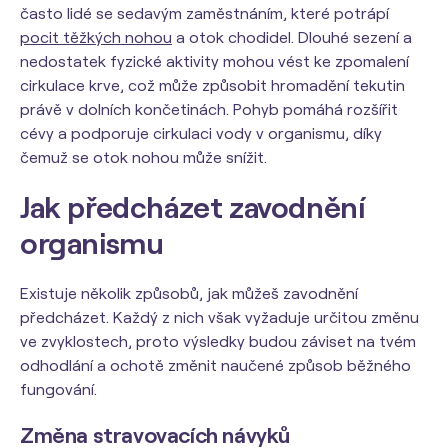
často lidé se sedavým zaměstnáním, které potrápí
pocit těžkých nohou
a otok chodidel. Dlouhé sezení a
nedostatek fyzické aktivity mohou vést ke zpomalení
cirkulace krve, což může způsobit hromadění tekutin
právě v dolních končetinách. Pohyb pomáhá rozšířit
cévy a podporuje cirkulaci vody v organismu, díky
čemuž se otok nohou může snížit.
Jak předcházet zavodnění
organismu
Existuje několik způsobů, jak můžeš zavodnění
předcházet. Každý z nich však vyžaduje určitou změnu
ve zvyklostech, proto výsledky budou záviset na tvém
odhodlání a ochotě změnit naučené způsob běžného
fungování.
Změna stravovacích návyků