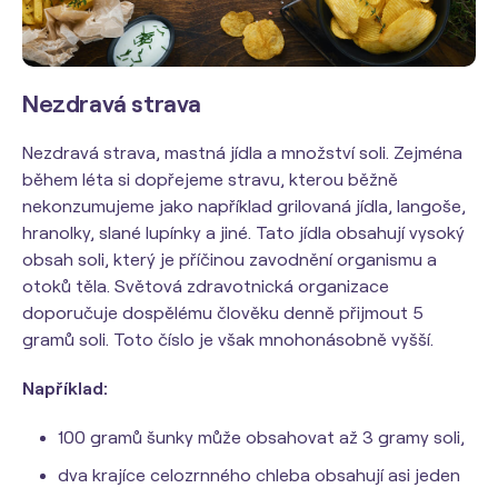
Nezdravá strava
Nezdravá strava, mastná jídla a množství soli. Zejména
během léta si dopřejeme stravu, kterou běžně
nekonzumujeme jako například grilovaná jídla, langoše,
hranolky, slané lupínky a jiné. Tato jídla obsahují vysoký
obsah soli, který je příčinou zavodnění organismu a
otoků těla. Světová zdravotnická organizace
doporučuje dospělému člověku denně přijmout 5
gramů soli. Toto číslo je však mnohonásobně vyšší.
Například:
100 gramů šunky může obsahovat až 3 gramy soli,
dva krajíce celozrnného chleba obsahují asi jeden