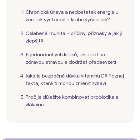
Chronická únava a nedostatek energie u
žen. Jak vystoupit z kruhu vyčerpání?
Oslabená imunita – příčiny, příznaky a jak ji
zlepšit?
5 jednoduchých kroků, jak začít se
zdravou stravou a dodržet předsevzetí
Jaká je bezpečná dávka vitamínu D? Poznej
fakta, která ti mohou změnit zdraví
Proč je důležité kombinovat probiotika a
vlákninu