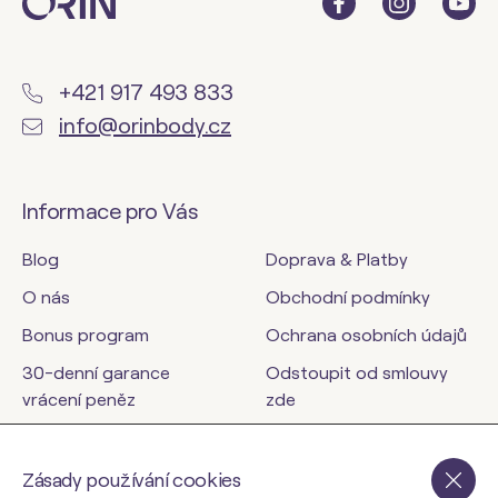
+421 917 493 833
info@orinbody.cz
Informace pro Vás
Blog
Doprava & Platby
O nás
Obchodní podmínky
Bonus program
Ochrana osobních údajů
30-denní garance
Odstoupit od smlouvy
vrácení peněz
zde
Kontakty
Zásady používání cookies