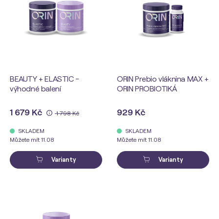
BEAUTY + ELASTIC -
ORIN Prebio vláknina MAX +
výhodné balení
ORIN PROBIOTIKÁ
1 679 Kč
929 Kč
1 798 Kč
SKLADEM
SKLADEM
Můžete mít 11.08
Můžete mít 11.08
Varianty
Varianty