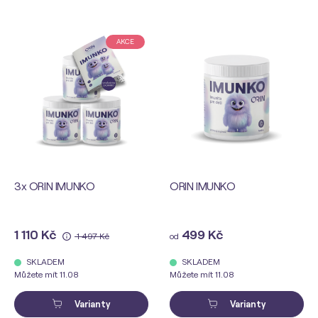
AKCE
3x ORIN IMUNKO
ORIN IMUNKO
1 110 Kč
499 Kč
1 497 Kč
od
SKLADEM
SKLADEM
Můžete mít 11.08
Můžete mít 11.08
Varianty
Varianty