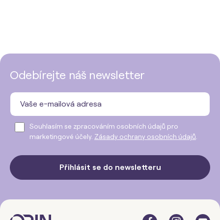
Odebírejte náš newsletter
Souhlasím se zpracováním osobních údajů pro
marketingové účely.
Zásady ochrany osobních údajů
.
Přihlásit se do newsletteru