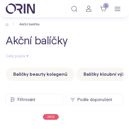
0
Akční balíčky
Akční balíčky
Celý popis
Balíčky beauty kolagenů
Balíčky kloubní výži
Filtrování
Podle doporučení
AKCE